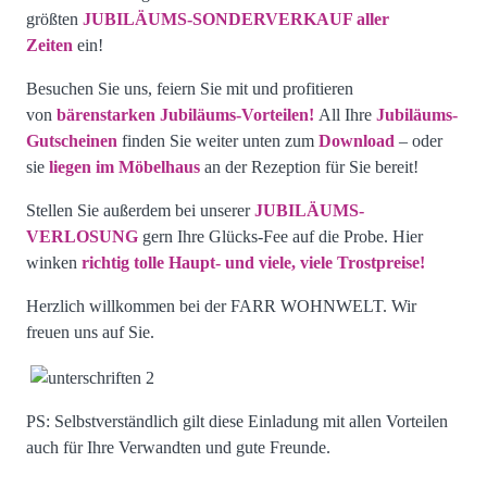
größten
JUBILÄUMS-SONDERVERKAUF aller
Zeiten
ein!
Besuchen Sie uns, feiern Sie mit und profitieren
vo
n
bärenstarken Jubiläums-Vorteilen!
All Ihre
Jubiläums-
Gutscheinen
finden Sie weiter unten zum
Download
– oder
sie
liegen im Möbelhaus
an der Rezeption für Sie bereit!
Stellen Sie außerdem bei unserer
JUBILÄUMS-
VERLOSUNG
gern Ihre Glücks-Fee auf die Probe. Hier
winken
richtig tolle Haupt- und viele, viele Trostpreise!
Herzlich willkommen bei der FARR WOHNWELT. Wir
freuen uns auf Sie.
PS: Selbstverständlich gilt diese Einladung mit allen Vorteilen
auch für Ihre Verwandten und gute Freunde.