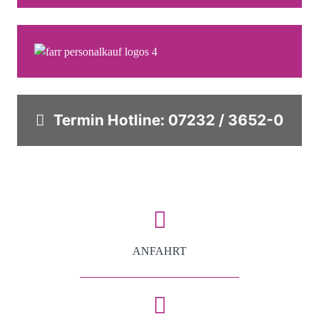
Termin Hotline:
07232 / 3652-0
ANFAHRT