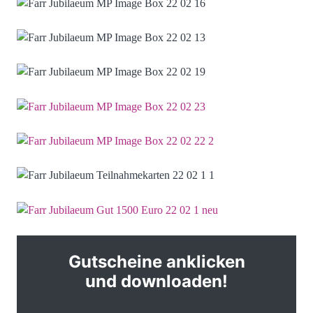
Gutscheine anklicken
und downloaden!